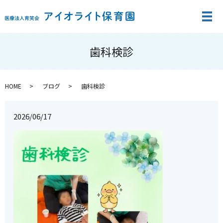
メ
歯科検診
HOME
ブログ
歯科検診
2026/06/17