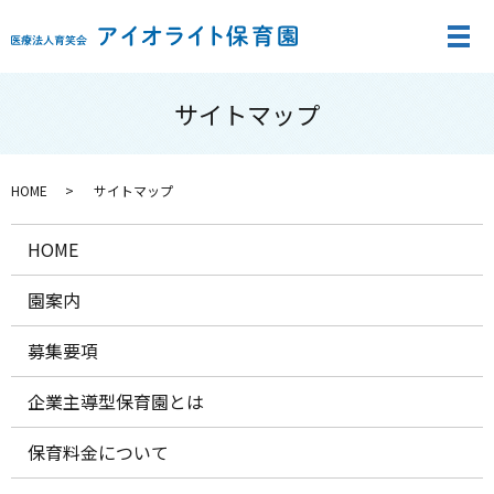
メ
サイトマップ
HOME
サイトマップ
HOME
園案内
募集要項
企業主導型保育園とは
保育料金について