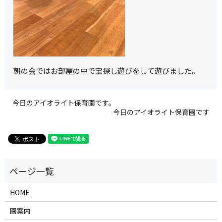
朝の会ではお部屋の中で宝探し遊びをして遊びました。
今日のアイオライト保育園です。
今日のアイオライト保育園です
HOME
園案内