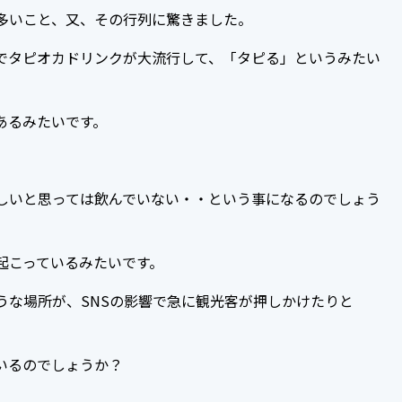
多いこと、又、その行列に驚きました。
でタピオカドリンクが大流行して、「タピる」というみたい
あるみたいです。
。
しいと思っては飲んでいない・・という事になるのでしょう
起こっているみたいです。
うな場所が、
SNS
の影響で急に観光客が押しかけたりと
いるのでしょうか？