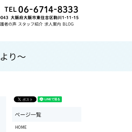
護者の声
スタッフ紹介
求人案内
BLOG
行より～
HOME