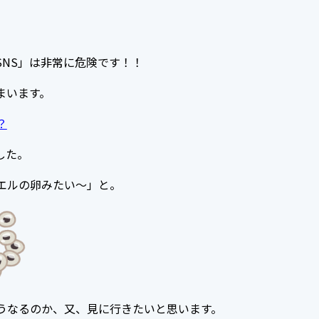
。
SNS
」は非常に危険です！！
まいます。
？
した。
エルの卵みたい～」と。
うなるのか、又、見に行きたいと思います。