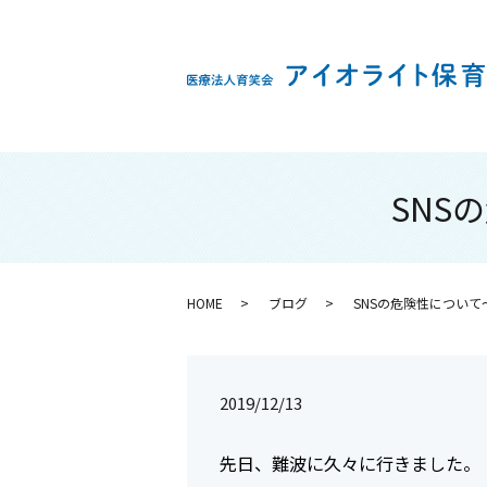
SNS
HOME
ブログ
SNSの危険性につい
2019/12/13
先日、難波に久々に行きました。