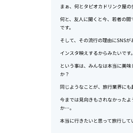
まぁ、何とタピオカドリンク屋の
何と、友人に聞くと今、若者の間
です。
そして、その流行の理由に
SNS
が
インスタ映えするからみたいです
という事は、みんなは本当に美味
か？
同じようなことが、旅行業界にも
今までは見向きもされなかったよ
か…。
本当に行きたいと思って旅行して