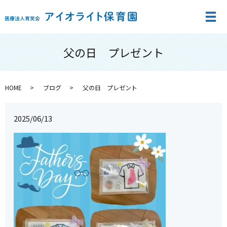
メ
父の日 プレゼント
HOME
ブログ
父の日 プレゼント
2025/06/13