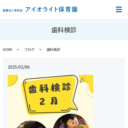
メ
歯科検診
HOME
ブログ
歯科検診
2025/02/06