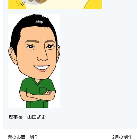
理事長 山田武史
鬼のお面 制作
2月の制作