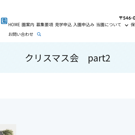
HOME
園案内
募集要項
見学申込
入園申込み
当園について
保
お問い合わせ
search
クリスマス会 part2