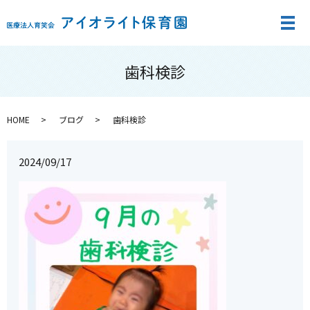
メ
歯科検診
HOME
ブログ
歯科検診
2024/09/17