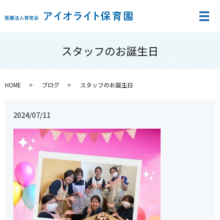
メ
スタッフのお誕生日
HOME
ブログ
スタッフのお誕生日
2024/07/11