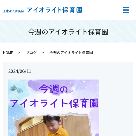
メ
今週のアイオライト保育園
HOME
ブログ
今週のアイオライト保育園
2024/06/11