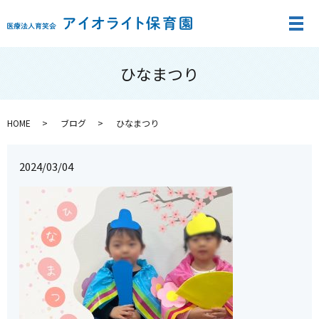
メ
ひなまつり
HOME
ブログ
ひなまつり
2024/03/04