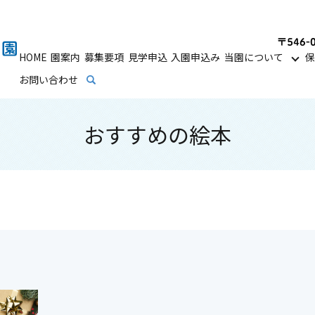
HOME
園案内
募集要項
見学申込
入園申込み
当園について
保
お問い合わせ
search
おすすめの絵本