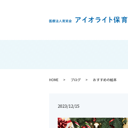
HOME
ブログ
おすすめの絵本
2023/12/15