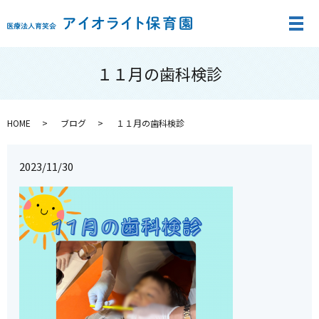
メ
１１月の歯科検診
HOME
ブログ
１１月の歯科検診
2023/11/30