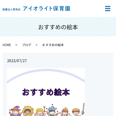
メ
おすすめの絵本
HOME
ブログ
おすすめの絵本
2023/07/27