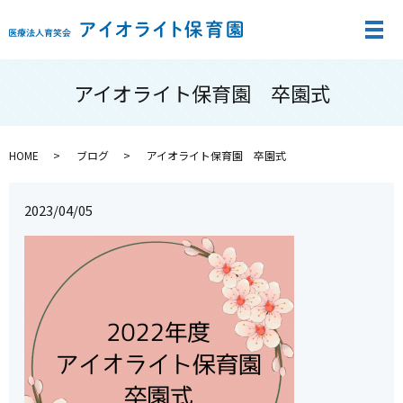
メ
アイオライト保育園 卒園式
HOME
ブログ
アイオライト保育園 卒園式
2023/04/05