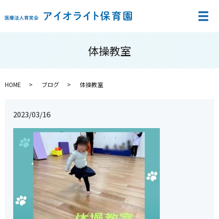
メ
体操教室
HOME
ブログ
体操教室
2023/03/16