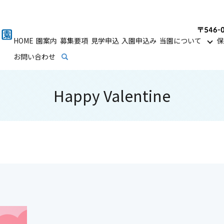
HOME
園案内
募集要項
見学申込
入園申込み
当園について
保
お問い合わせ
search
Happy Valentine