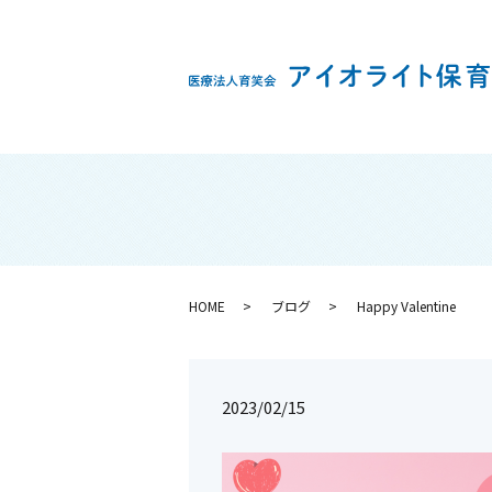
HOME
ブログ
Happy Valentine
2023/02/15