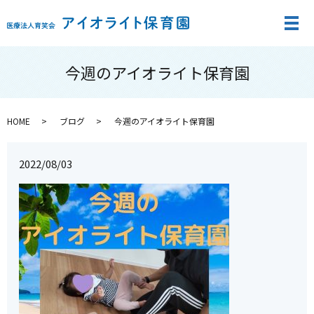
メ
今週のアイオライト保育園
HOME
ブログ
今週のアイオライト保育園
2022/08/03