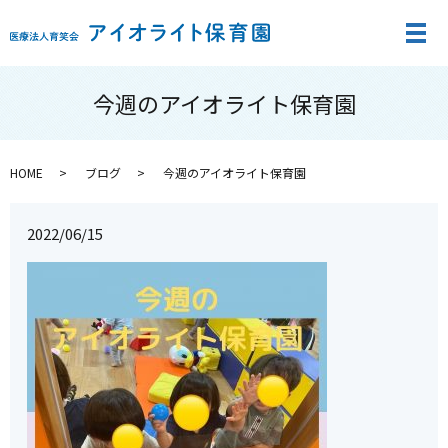
メ
今週のアイオライト保育園
HOME
ブログ
今週のアイオライト保育園
2022/06/15