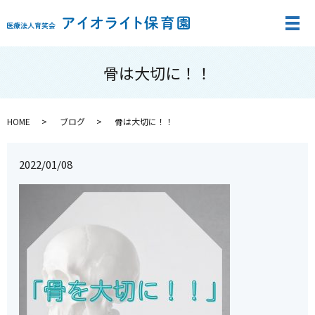
メ
骨は大切に！！
HOME
ブログ
骨は大切に！！
2022/01/08