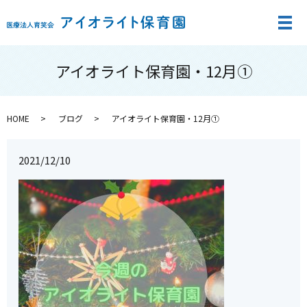
メ
アイオライト保育園・12月①
HOME
ブログ
アイオライト保育園・12月①
2021/12/10