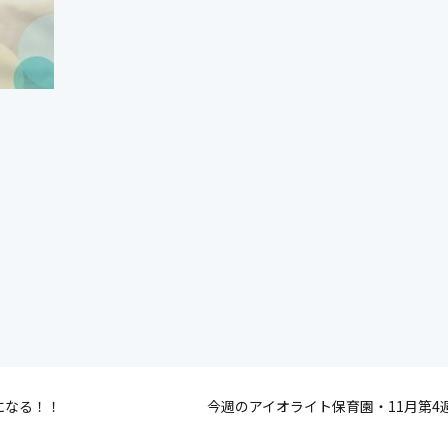
になる！！
今週のアイオライト保育園・11月第4