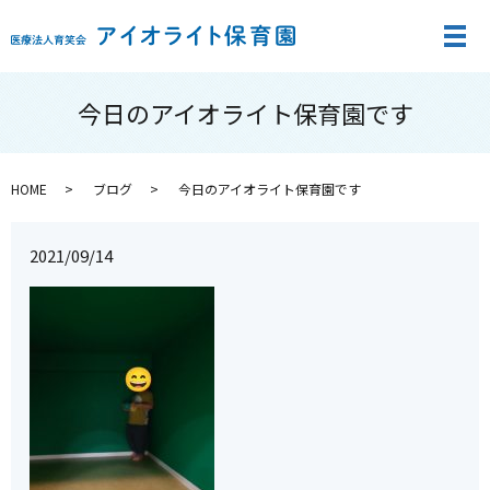
メ
今日のアイオライト保育園です
HOME
ブログ
今日のアイオライト保育園です
2021/09/14