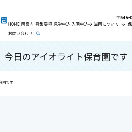
HOME
園案内
募集要項
見学申込
入園申込み
当園について
保
お問い合わせ
search
今日のアイオライト保育園です
育園です